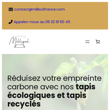
Aller
contact@millisolfrance.com
au
contenu
Appelez-nous au 06 32 91 60 45
Réduisez votre empreinte
carbone avec nos
tapis
écologiques et tapis
recyclés