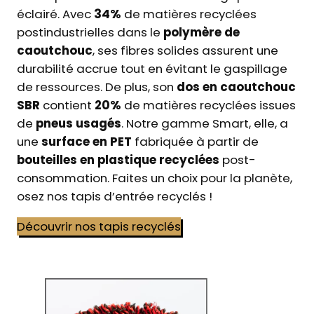
éclairé. Avec
34%
de matières recyclées
postindustrielles dans le
polymère de
caoutchouc
, ses fibres solides assurent une
durabilité accrue tout en évitant le gaspillage
de ressources. De plus, son
dos en caoutchouc
SBR
contient
20%
de matières recyclées issues
de
pneus usagés
. Notre gamme Smart, elle, a
une
surface en PET
fabriquée à partir de
bouteilles en plastique recyclées
post-
consommation. Faites un choix pour la planète,
osez nos tapis d’entrée recyclés !
Découvrir nos tapis recyclés