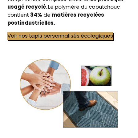
usagé recyclé
. Le polymère du caoutchouc
contient
34%
de
matières recyclées
postindustrielles.
Voir nos tapis personnalisés écologiques