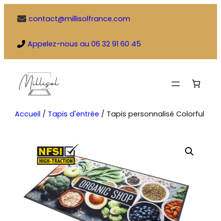
Aller
contact@millisolfrance.com
au
contenu
Appelez-nous au 06 32 91 60 45
Accueil
/
Tapis d'entrée
/ Tapis personnalisé Colorful