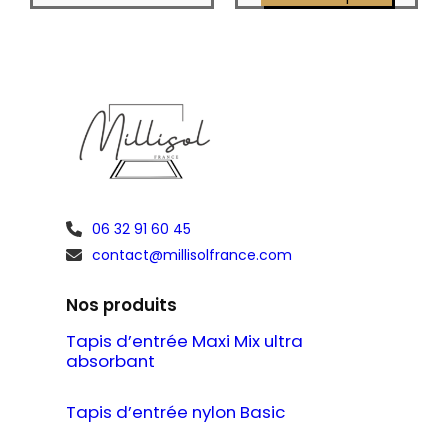
prix :
67,00 €
90,00 
à
à
607,00 €
601,00 
06 32 91 60 45
contact@millisolfrance.com
Nos produits
Tapis d’entrée Maxi Mix ultra
absorbant
Tapis d’entrée nylon Basic