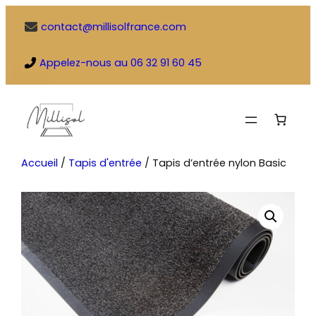
Aller
contact@millisolfrance.com
au
contenu
Appelez-nous au 06 32 91 60 45
Accueil
/
Tapis d'entrée
/ Tapis d’entrée nylon Basic