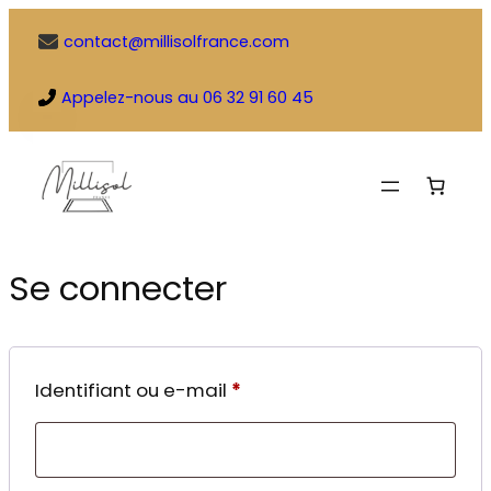
Aller
contact@millisolfrance.com
au
contenu
Appelez-nous au 06 32 91 60 45
Se connecter
Obligatoire
Identifiant ou e-mail
*