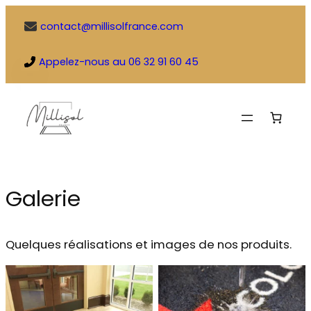
Aller
contact@millisolfrance.com
au
contenu
Appelez-nous au 06 32 91 60 45
Galerie
Quelques réalisations et images de nos produits.