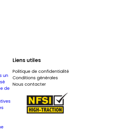
Liens utiles
Politique de confidentialité
s un
Conditions générales
isé
Nous contacter
ge de
atives
es
ne