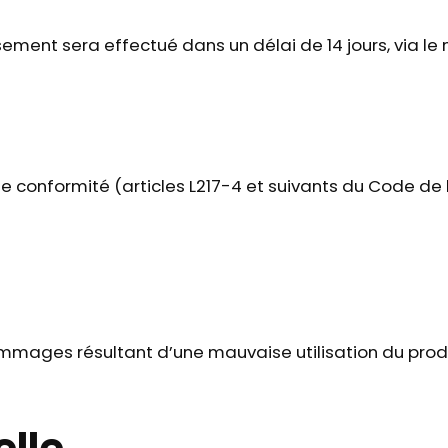
rsement sera effectué dans un délai de 14 jours, via l
de conformité (articles L217-4 et suivants du Code de
mages résultant d’une mauvaise utilisation du produ