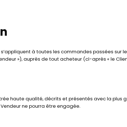
on
 s’appliquent à toutes les commandes passées sur le
endeur »), auprès de tout acheteur (ci-après « le Client 
rée haute qualité, décrits et présentés avec la plus g
du Vendeur ne pourra être engagée.