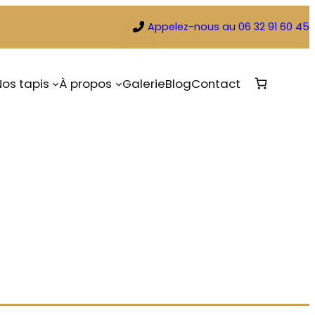
Appelez-nous au 06 32 91 60 45
Nos tapis
À propos
Galerie
Blog
Contact