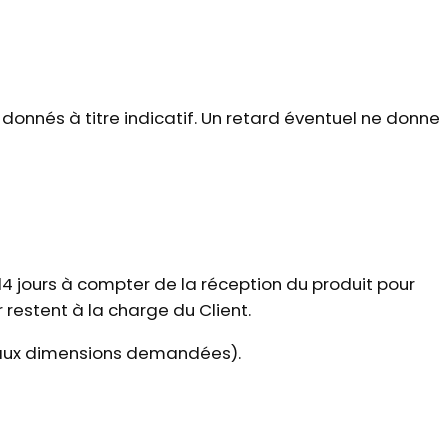
t donnés à titre indicatif. Un retard éventuel ne donne
14 jours à compter de la réception du produit pour
r restent à la charge du Client.
s aux dimensions demandées).