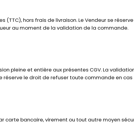
s (TTC), hors frais de livraison. Le Vendeur se réserve
vigueur au moment de la validation de la commande.
ion pleine et entière aux présentes CGV. La validati
 réserve le droit de refuser toute commande en cas de
 carte bancaire, virement ou tout autre moyen sécur