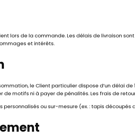
lient lors de la commande. Les délais de livraison son
dommages et intérêts.
n
mmation, le Client particulier dispose d’un délai de 
er de motifs ni à payer de pénalités. Les frais de retou
its personnalisés ou sur-mesure (ex. : tapis découpé
sement