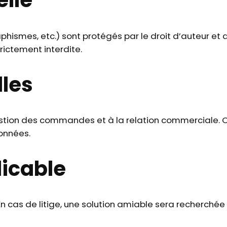
elle
aphismes, etc.) sont protégés par le droit d’auteur et
rictement interdite.
les
gestion des commandes et à la relation commerciale. 
données.
licable
n cas de litige, une solution amiable sera recherchée e