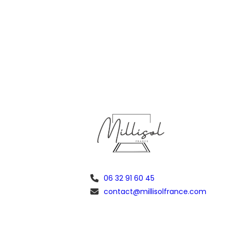
06 32 91 60 45
contact@millisolfrance.com