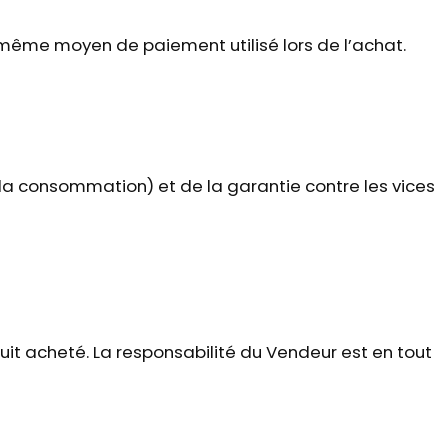
e même moyen de paiement utilisé lors de l’achat.
 la consommation) et de la garantie contre les vices
it acheté. La responsabilité du Vendeur est en tout