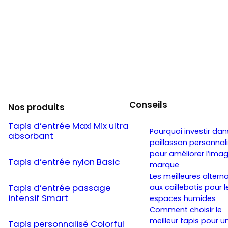
Conseils
Nos produits
Tapis d’entrée Maxi Mix ultra
Pourquoi investir dan
absorbant
paillasson personnal
pour améliorer l’ima
Tapis d’entrée nylon Basic
marque
Les meilleures altern
Tapis d’entrée passage
aux caillebotis pour l
intensif Smart
espaces humides
Comment choisir le
meilleur tapis pour u
Tapis personnalisé Colorful