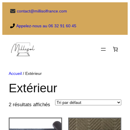
Aller
contact@millisolfrance.com
au
contenu
Appelez-nous au 06 32 91 60 45
Accueil
/ Extérieur
Extérieur
2 résultats affichés