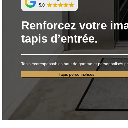
5.0
Renforcez votre im
tapis d’entrée.
Tapis écoresponsables haut de gamme et personnalisés pour 
Tapis personnalisés