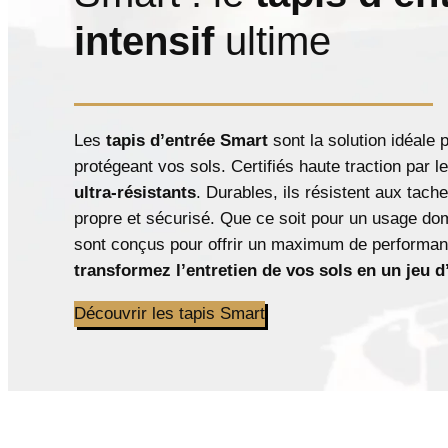
intensif
ultime
Les
tapis d’entrée Smart
sont la solution idéale
protégeant vos sols. Certifiés haute traction par l
ultra-résistants
. Durables, ils résistent aux tache
propre et sécurisé. Que ce soit pour un usage do
sont conçus pour offrir un maximum de performan
transformez l’entretien de vos sols en un jeu d
Découvrir les tapis Smart