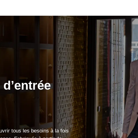
 d’entrée
vrir tous les besoins à la fois