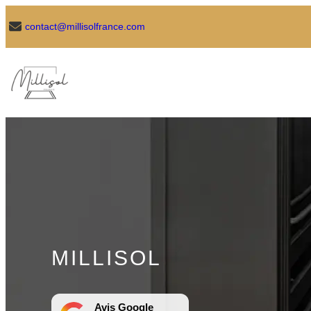
contact@millisolfrance.com
MILLISOL
Avis Google