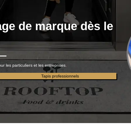
age de marque dès le
les particuliers et les entreprises.
Tapis professionnels