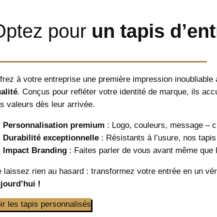
Optez pour
un tapis d’en
frez à votre entreprise une première impression inoubliabl
alité
. Conçus pour refléter votre identité de marque, ils acc
s valeurs dès leur arrivée.
Personnalisation premium
: Logo, couleurs, message – c
Durabilité exceptionnelle
: Résistants à l’usure, nos tapis
Impact Branding
: Faites parler de vous avant même que l
 laissez rien au hasard : transformez votre entrée en un v
jourd’hui !
ir les tapis personnalisés