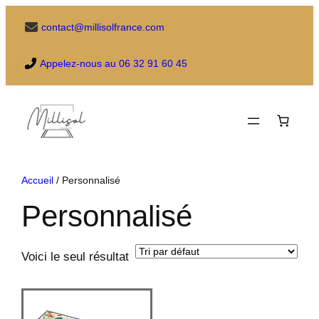
Aller
contact@millisolfrance.com
au
contenu
Appelez-nous au 06 32 91 60 45
Accueil
/ Personnalisé
Personnalisé
Voici le seul résultat